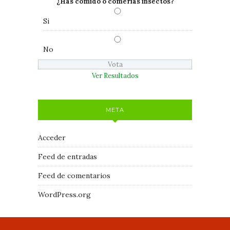
¿Has comido o comerías insectos?
Si
No
Ver Resultados
META
Acceder
Feed de entradas
Feed de comentarios
WordPress.org