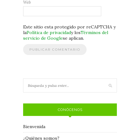
Web
Este sitio esta protegido por reCAPTCHA y
la
Política de privacidad
y los
Términos del
servicio de Google
se aplican.
CONÓCENOS
Bienvenida
¿Quiénes somos?