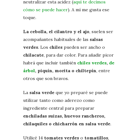
neutralizar esta acidez (
aquí te decimos
cómo se puede hacer
). A mí me gusta ese
toque.
La cebolla, el cilantro y el ajo
, suelen ser
acompañantes habituales de las
salsas
verdes
. Los
chiles
pueden ser ancho o
chilacate
, para dar color. Para añadir picor
habrá que incluir también
chiles verdes
,
de
árbol
, piquín, morita o chiltepín
, entre
otros que son bravos.
La
salsa verde
que yo preparé se puede
utilizar tanto como aderezo como
ingrediente central para preparar
enchiladas suizas, huevos rancheros,
chilaquiles o chicharrón en salsa verde
.
Utilicé 14
tomates verdes
o
tomatillos
,