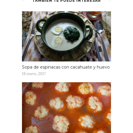
TAMBIÉN TE PUEDE INTERESAR
Sopa de espinacas con cacahuate y huevo
18 enero, 2017