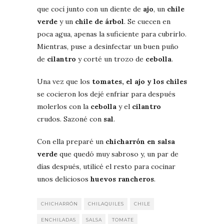
que cocí junto con un diente de
ajo
, un
chile
verde
y un
chile de árbol
. Se cuecen en
poca agua, apenas la suficiente para cubrirlo.
Mientras, puse a desinfectar un buen puño
de
cilantro
y corté un trozo de
cebolla
.
Una vez que los
tomates, el ajo y los chiles
se cocieron los dejé enfriar para después
molerlos con la
cebolla
y el
cilantro
crudos. Sazoné con
sal
.
Con ella preparé un
chicharrón en salsa
verde
que quedó muy sabroso y, un par de
días después, utilicé el resto para cocinar
unos deliciosos
huevos rancheros
.
CHICHARRÓN
CHILAQUILES
CHILE
ENCHILADAS
SALSA
TOMATE